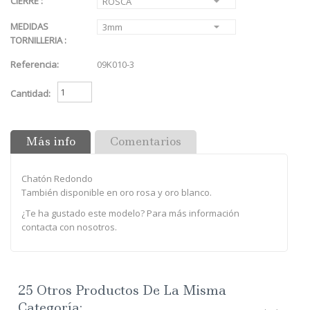
CIERRE :
ROSCA
MEDIDAS
3mm
TORNILLERIA :
Referencia:
09K010-3
Cantidad:
Más info
Comentarios
Chatón Redondo
También disponible en oro rosa y oro blanco.
¿Te ha gustado este modelo? Para más información
contacta con nosotros.
25 Otros Productos De La Misma
Categoría: