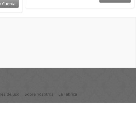
nes de uso
Sobre nosotros
La Fabrica