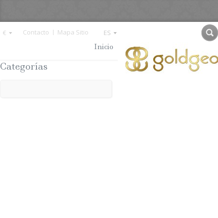
Contacto
Mapa Sitio
€
ES
Inicio
Sobre Nosotros
La Fa
Categorías