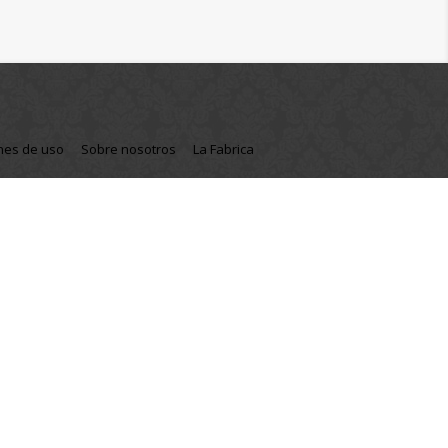
nes de uso
Sobre nosotros
La Fabrica