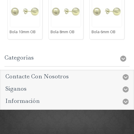
Bola 10mm OB
Bola 8mm OB
Bola 6mm OB
Categorías
Contacte Con Nosotros
Siganos
Información