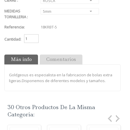
CIERRE :
ROSCA
MEDIDAS
5mm
TORNILLERIA :
Referencia:
18KRBT-5
Cantidad:
Más info
Comentarios
Goldgeous es especialista en la fabricacion de bolas extra
ligeras.Disponemos de diferentes modelos y tamaños.
30 Otros Productos De La Misma
Categoría: