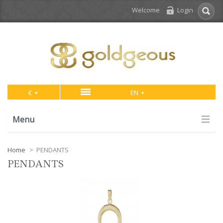
Welcome
Login
€
EN
Menu
Home
>
PENDANTS
PENDANTS